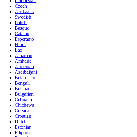
Indonesian
Czech
Afrikaans
Swedish
Polish
Basque
Catalan
Esperanto
Hindi
Lao
Albanian
Amharic
Armenian
Azerbaijani
Belarusian
Bengali
Bosnian
Bulgarian
Cebuano
Chichewa
Corsican
Croatian
Dutch
Estonian
Filipino