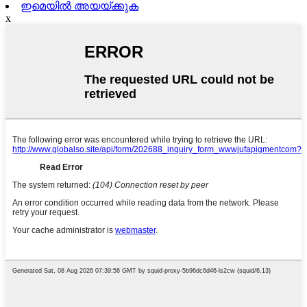
ഇമെയിൽ അയയ്ക്കുക
x