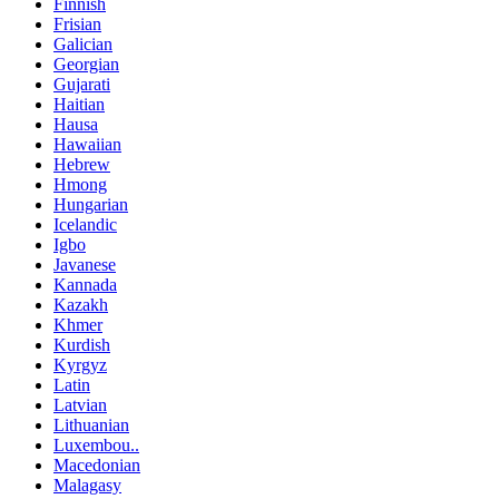
Finnish
Frisian
Galician
Georgian
Gujarati
Haitian
Hausa
Hawaiian
Hebrew
Hmong
Hungarian
Icelandic
Igbo
Javanese
Kannada
Kazakh
Khmer
Kurdish
Kyrgyz
Latin
Latvian
Lithuanian
Luxembou..
Macedonian
Malagasy