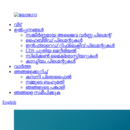
വീട്
ഉൽപ്പന്നങ്ങൾ
സങ്കീർണ്ണമായ അജൈവ വർണ്ണ പിഗ്മെന്റ്
ഹൈബ്രിഡ് പിഗ്മെന്റുകൾ
ഇൻഫ്രാറെഡ് റിഫ്ലെക്റ്റീവ് പിഗ്മെന്റുകൾ
LDS പുതിയ മെറ്റീരിയൽ
സിലിക്കൺ മൈക്രോസ്ഫിയറുകൾ
കാഡ്മിയം പിഗ്മെന്റുകൾ
വാർത്ത
ഞങ്ങളേക്കുറിച്ച്
കമ്പനി പ്രൊഫൈൽ
നമ്മുടെ ബഹുമതി
ഞങ്ങളുടെ പങ്കാളി
ഞങ്ങളെ സമീപിക്കുക
English